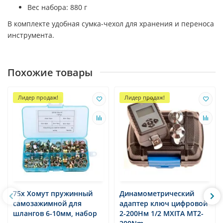
Вес набора: 880 г
В комплекте удобная сумка-чехол для хранения и переноса
инструмента.
Похожие товары
Лидер продаж!
Лидер продаж!
75x Хомут пружинный
Динамометрический
самозажимной для
адаптер ключ цифровой
шлангов 6-10мм, набор
2-200Нм 1/2 MXITA MT2-