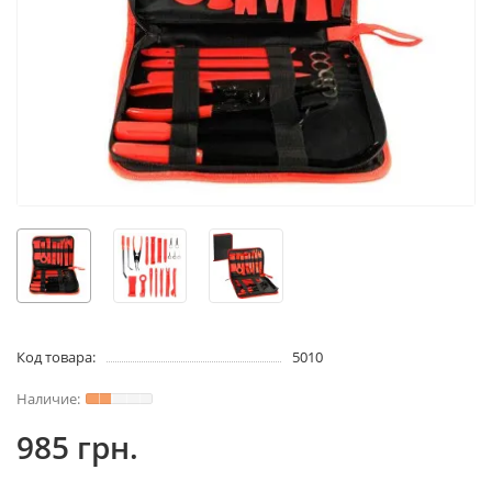
Код товара:
5010
985 грн.