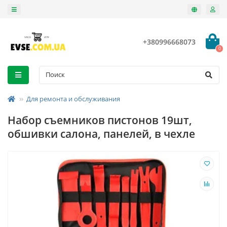
+380996668073
0
Для ремонта и обслуживания
Набор съемников пистонов 19шт,
обшивки салона, панелей, в чехле