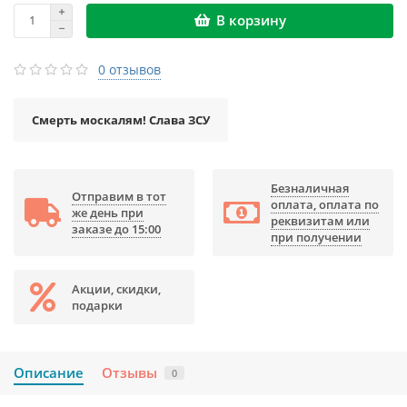
В корзину
0 отзывов
Смерть москалям! Слава ЗСУ
Безналичная
Отправим в тот
оплата, оплата по
же день при
реквизитам или
заказе до 15:00
при получении
Акции, скидки,
подарки
Описание
Отзывы
0