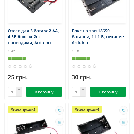
Отсек для 3 батарей AA,
Бокс на три 18650
4.5В бокс кейс с
батареи, 11.1 В, питание
проводами, Arduino
Arduino
1542
1550
25 грн.
30 грн.
В корзину
В корзину
Лидер продаж!
Лидер продаж!