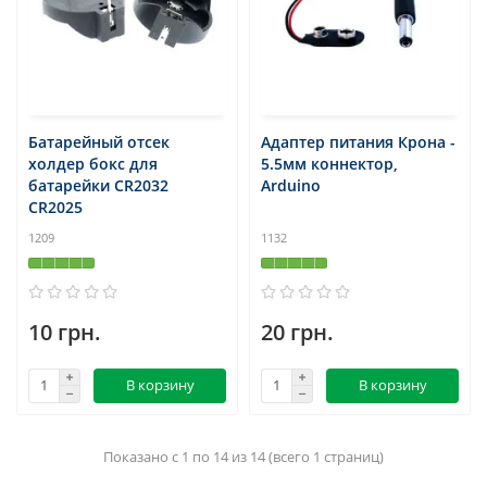
Батарейный отсек
Адаптер питания Крона -
холдер бокс для
5.5мм коннектор,
батарейки CR2032
Arduino
CR2025
1209
1132
10 грн.
20 грн.
В корзину
В корзину
Показано с 1 по 14 из 14 (всего 1 страниц)