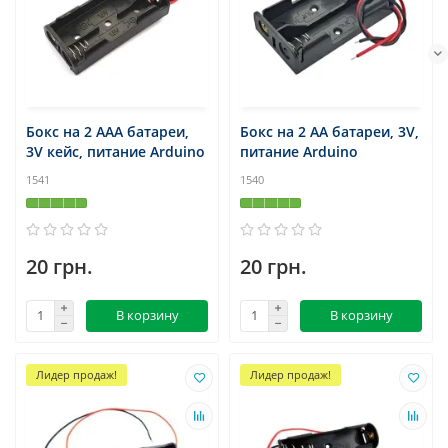
Бокс на 2 ААА батареи,
Бокс на 2 АА батареи, 3V,
3V кейс, питание Arduino
питание Arduino
1541
1540
20 грн.
20 грн.
В корзину
В корзину
Лидер продаж!
Лидер продаж!