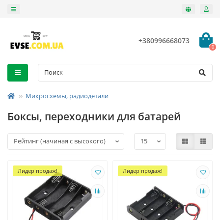
+380996668073
0
Микросхемы, радиодетали
Боксы, переходники для батарей
Лидер продаж!
Лидер продаж!