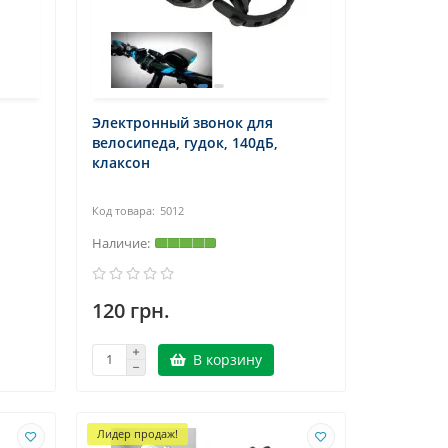
Электронный звонок для
велосипеда, гудок, 140дБ,
клаксон
5012
120 грн.
В корзину
Лидер продаж!