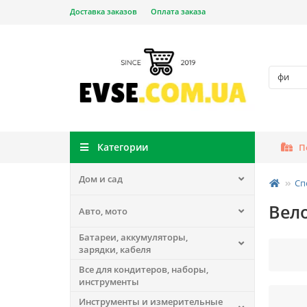
Доставка заказов
Оплата заказа
Категории
П
Дом и сад
Сп
Вел
Авто, мото
Батареи, аккумуляторы,
зарядки, кабеля
Все для кондитеров, наборы,
инструменты
Инструменты и измерительные