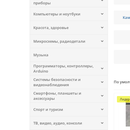
приборы
Компьютеры и ноутбуки
Кам
Красота, здоровье
Микросхемы, радиодетали
Музыка
Программаторы, контроллеры,
Arduino
Системы безопасности и
По умо
видеонаблюдения
Смартфоны, планшеты и
аксессуары
Лидер
Спорт и туризм
ТВ, видео, аудио, консоли