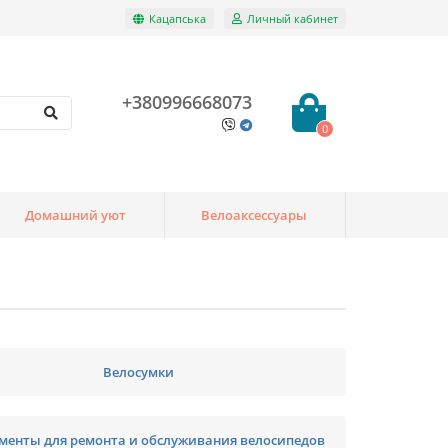
Кацапська
Личный кабинет
+380996668073
0
Домашний уют
Велоаксессуары
Велосумки
менты для ремонта и обслуживания велосипедов