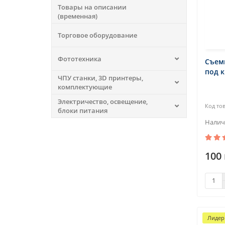
Товары на описании
(временная)
Торговое оборудование
Фототехника
Съем
под к
ЧПУ станки, 3D принтеры,
комплектующие
Электричество, освещение,
блоки питания
100 
Лидер