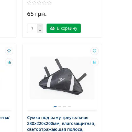
65 грн.
В корзину
сеты/
Сумка под раму треугольная
280х220х200мм, влагозащитная,
светоотражающая полоса,