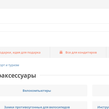
одарки, идея для подарка
Все для кондитеров
орт и туризм
оаксессуары
Велокомпьютеры
Замки противоугонные для велосипедов
Инстру