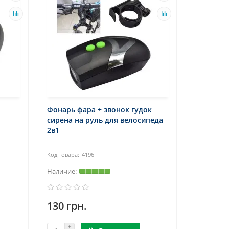
Фонарь фара + звонок гудок
сирена на руль для велосипеда
2в1
4196
130 грн.