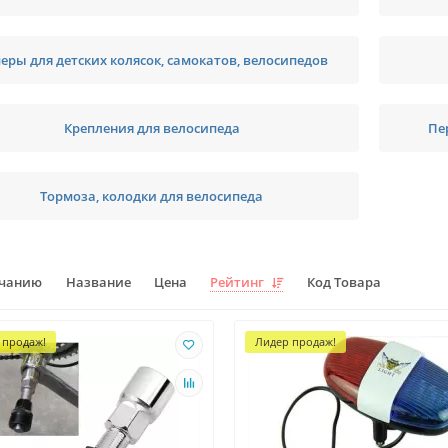
еры для детских колясок, самокатов, велосипедов
Крепления для велосипеда
Пе
Тормоза, колодки для велосипеда
лчанию
Название
Цена
Рейтинг
Код Товара
 продаж!
Лидер продаж!