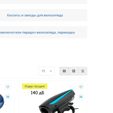
Кассеты и звезды для велосипеда
реключатели передач велосипеда, перекидка
Лидер продаж!