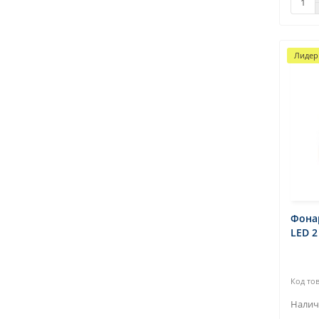
Лидер
Фонар
LED 2