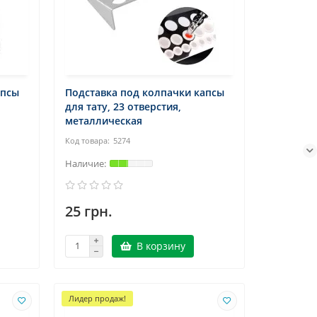
апсы
Подставка под колпачки капсы
для тату, 23 отверстия,
металлическая
5274
25 грн.
В корзину
Лидер продаж!