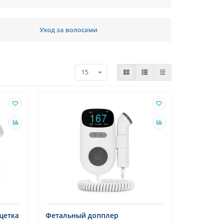
Уход за волосами
щетка
Фетальный допплер