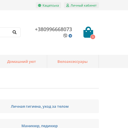
Кацапська
Личный кабинет
+380996668073
0
Домашний уют
Велоаксессуары
Личная гигиена, уход за телом
Маникюр, педикюр