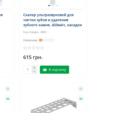
ля
Скалер ультразвуковой для
чистки зубов и удаления
зубного камня, 450мАч, насадки
4883
615 грн.
В корзину