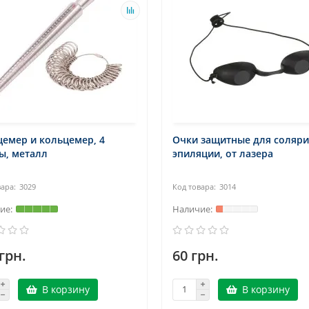
емер и кольцемер, 4
Очки защитные для солярия
ы, металл
эпиляции, от лазера
3029
3014
грн.
60 грн.
В корзину
В корзину