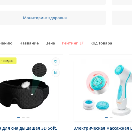
Мониторинг здоровья
лчанию
Название
Цена
Рейтинг
Код Товара
 продаж!
 для сна дышащая 3D Soft,
Электрическая массажная 