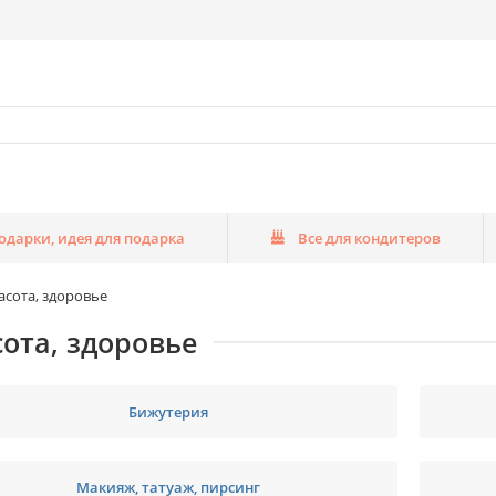
одарки, идея для подарка
Все для кондитеров
асота, здоровье
ота, здоровье
Бижутерия
Макияж, татуаж, пирсинг