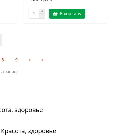
В корзину
8
9
>
>|
9 страниц)
сота, здоровье
 Красота, здоровье