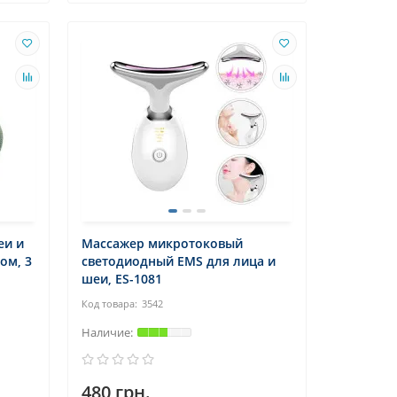
еи и
Массажер микротоковый
ом, 3
светодиодный EMS для лица и
шеи, ES-1081
3542
480 грн.