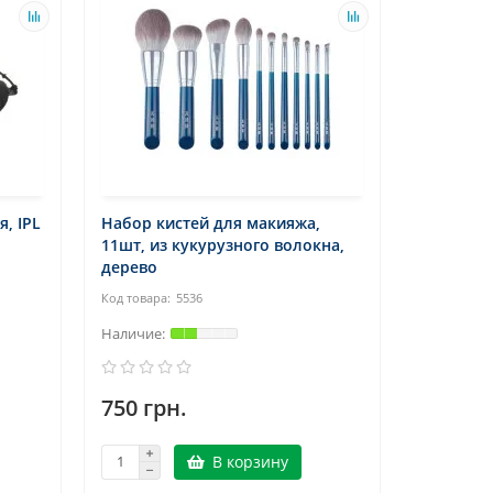
, IPL
Набор кистей для макияжа,
11шт, из кукурузного волокна,
дерево
5536
750 грн.
В корзину