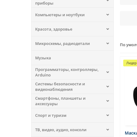
приборы
Компьютеры и ноутбуки
Красота, здоровье
Микросхемы, радиодетали
По умо
Музыка
Лидер
Программаторы, контроллеры,
Arduino
Системы безопасности и
видеонаблюдения
Смартфоны, планшеты и
аксессуары
Спорт и туризм
ТВ, видео, аудио, консоли
Маска