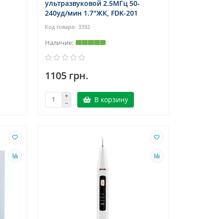
ультразвуковой 2.5МГц 50-
240уд/мин 1.7"ЖК, FDK-201
3392
1105 грн.
В корзину