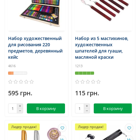
Набор художественный
Набор из 5 мастихинов,
для рисования 220
художественных
предметов, деревянный
шпателей для гуаши,
кейс
масляной краски
4616
1213
595 грн.
115 грн.
В корзину
В корзину
Лидер продаж!
Лидер продаж!