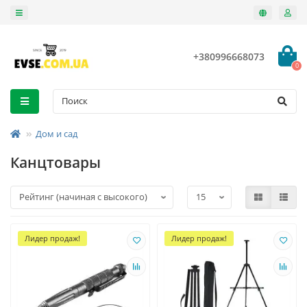
+380996668073
0
Дом и сад
Канцтовары
Лидер продаж!
Лидер продаж!