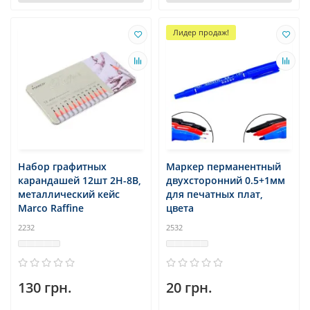
Лидер продаж!
Набор графитных
Маркер перманентный
карандашей 12шт 2H-8B,
двухсторонний 0.5+1мм
металлический кейс
для печатных плат,
Marco Raffine
цвета
2232
2532
130 грн.
20 грн.