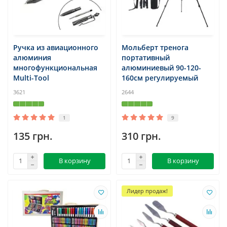
Ручка из авиационного
Мольберт тренога
алюминия
портативный
многофункциональная
алюминиевый 90-120-
Multi-Tool
160см регулируемый
3621
2644
1
9
135 грн.
310 грн.
В корзину
В корзину
Лидер продаж!