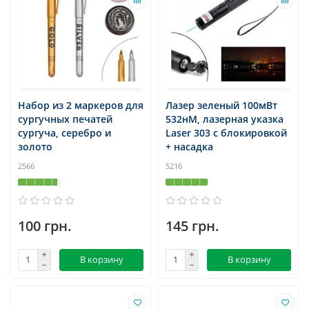
Набор из 2 маркеров для
Лазер зеленый 100мВт
сургучных печатей
532нМ, лазерная указка
сургуча, серебро и
Laser 303 с блокировкой
золото
+ насадка
2566
5216
100 грн.
145 грн.
В корзину
В корзину