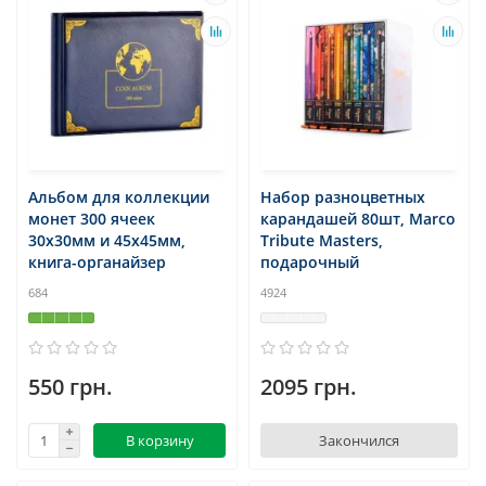
Альбом для коллекции
Набор разноцветных
монет 300 ячеек
карандашей 80шт, Marco
30х30мм и 45х45мм,
Tribute Masters,
книга-органайзер
подарочный
684
4924
550 грн.
2095 грн.
В корзину
Закончился