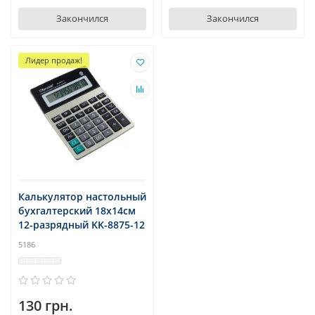
Закончился
Закончился
Лидер продаж!
Калькулятор настольный
бухгалтерский 18х14см
12-разрядный KK-8875-12
5186
130 грн.