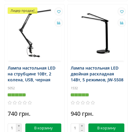
Лидер продаж!
Лампа настольная LED
Лампа настольная LED
на струбцине 10Вт, 2
двойная раскладная
колена, USB, черная
14Вт, 5 режимов, JW-5508
5052
1532
740 грн.
940 грн.
В корзину
В корзину