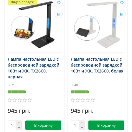
Лидер продаж!
Лампа настольная LED с
Лампа настольная LED с
беспроводной зарядкой
беспроводной зарядкой
10Вт и ЖК, TX26C0,
10Вт и ЖК, TX26C0, белая
черная
5671
3548
945 грн.
945 грн.
В корзину
В корзину