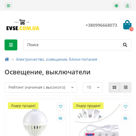
+380996668073
0
Электричество, освещение, блоки питания
Освещение, выключатели
Лидер продаж!
Лидер продаж!