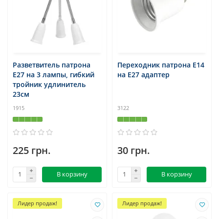
Разветвитель патрона
Переходник патрона E14
Е27 на 3 лампы, гибкий
на E27 адаптер
тройник удлинитель
23см
1915
3122
225 грн.
30 грн.
В корзину
В корзину
Лидер продаж!
Лидер продаж!