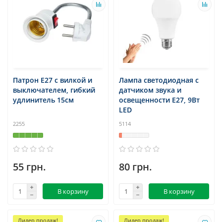
Патрон Е27 с вилкой и
Лампа светодиодная с
выключателем, гибкий
датчиком звука и
удлинитель 15см
освещенности E27, 9Вт
LED
2255
5114
55 грн.
80 грн.
В корзину
В корзину
Лидер продаж!
Лидер продаж!