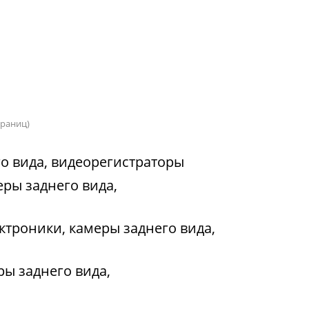
страниц)
о вида, видеорегистраторы
еры заднего вида,
ктроники, камеры заднего вида,
ы заднего вида,