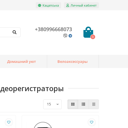
Кацапська
Личный кабинет
+380996668073
0
Домашний уют
Велоаксессуары
идеорегистраторы