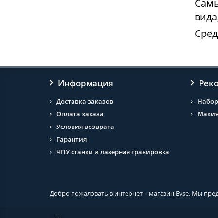
Самы
вида
Сред
Информация
Рек
Доставка заказов
Набор
Оплата заказа
Макия
Условия возврата
Гарантия
ЧПУ станки и лазерная гравировка
Добро пожаловать в интернет – магазин Evse. Мы пре