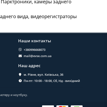
 Парктроники, камеры заднего
аднего вида, видеорегистраторы
Наши контакты
+380996668073
mail@evse.com.ua
Наш адрес
м. Рівне, вул. Київська, 36
Пн-пт: 10:00 - 18:00, Сб, Нд - вихідний
ьютеру и ноутбуку.