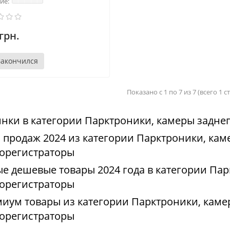
грн.
Закончился
Показано с 1 по 7 из 7 (всего 1 
нки в категории Парктроники, камеры заднег
 продаж 2024 из категории Парктроники, кам
орегистраторы
е дешевые товары 2024 года в категории Пар
орегистраторы
иум товары из категории Парктроники, камер
орегистраторы