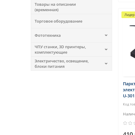
Товары на описании
(временная)
Лидер
Торговое оборудование
Фототехника
ЧПУ станки, 3D принтеры,
комплектующие
Электричество, освещение,
блоки питания
Паркт
элек
U-301
410 