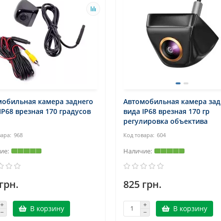
мобильная камера заднего
Автомобильная камера зад
IP68 врезная 170 градусов
вида IP68 врезная 170 гр
регулировка объектива
968
604
грн.
825 грн.
В корзину
В корзину