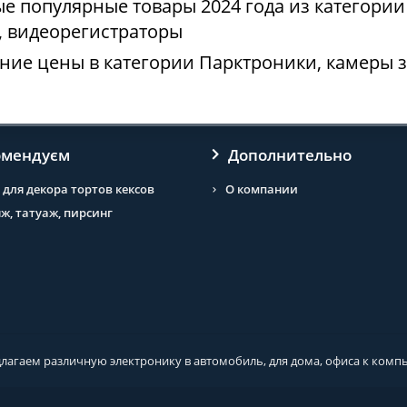
е популярные товары 2024 года из категории
, видеорегистраторы
ние цены в категории Парктроники, камеры з
омендуєм
Дополнительно
 для декора тортов кексов
О компании
ж, татуаж, пирсинг
длагаем различную электронику в автомобиль, для дома, офиса к комп