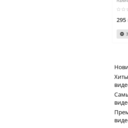
295 
Нови
Хиты
виде
Самы
виде
Прем
виде