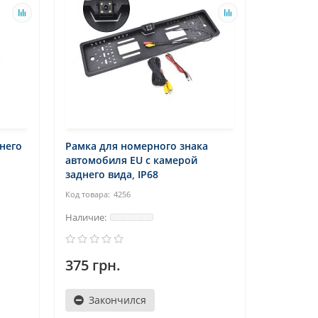
него
Рамка для номерного знака
автомобиля EU с камерой
заднего вида, IP68
4256
375 грн.
Закончился