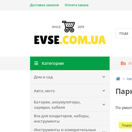
Доставка заказов
Оплата заказа
Категории
П
Дом и сад
Ав
Пар
Авто, мото
Батареи, аккумуляторы,
зарядки, кабеля
По умо
Все для кондитеров, наборы,
инструменты
Лидер
Инструменты и измерительные