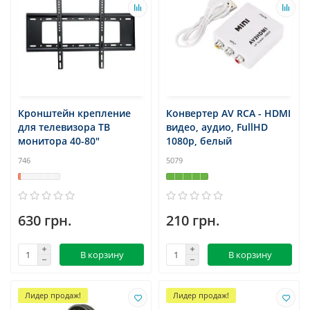
Кронштейн крепление
Конвертер AV RCA - HDMI
для телевизора ТВ
видео, аудио, FullHD
монитора 40-80"
1080p, белый
746
5079
630 грн.
210 грн.
В корзину
В корзину
Лидер продаж!
Лидер продаж!