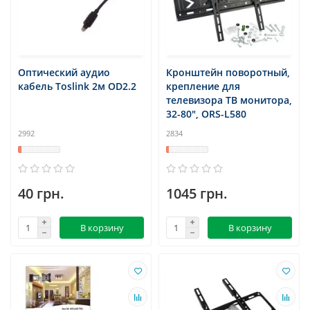
Оптический аудио
Кронштейн поворотный,
кабель Toslink 2м OD2.2
крепление для
телевизора ТВ монитора,
32-80", ORS-L580
2992
2834
40 грн.
1045 грн.
В корзину
В корзину