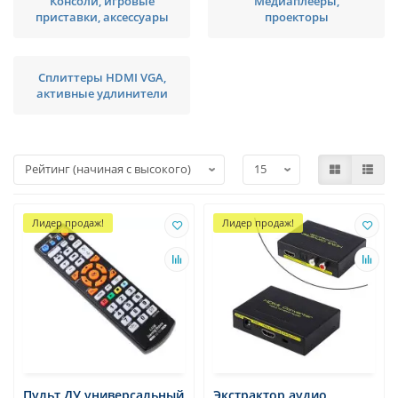
Консоли, игровые
Медиаплееры,
приставки, аксессуары
проекторы
Сплиттеры HDMI VGA,
активные удлинители
Лидер продаж!
Лидер продаж!
Пульт ДУ универсальный
Экстрактор аудио,