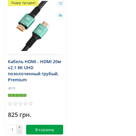
Лидер продаж!
Кабель HDMI - HDMI 20м
v2.1 8K UHD
позолоченный грубый,
Premium
4019
825 грн.
В корзину