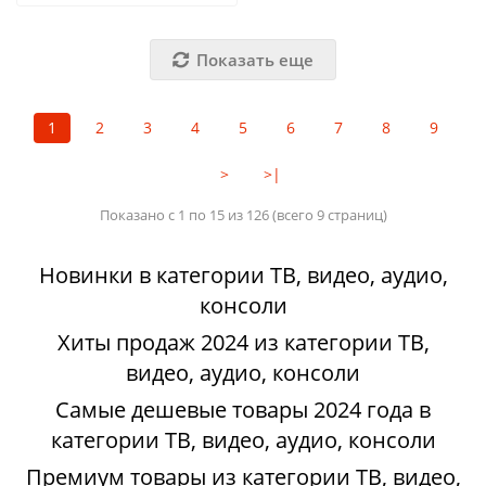
Показать еще
1
2
3
4
5
6
7
8
9
>
>|
Показано с 1 по 15 из 126 (всего 9 страниц)
Новинки в категории ТВ, видео, аудио,
консоли
Хиты продаж 2024 из категории ТВ,
видео, аудио, консоли
Самые дешевые товары 2024 года в
категории ТВ, видео, аудио, консоли
Премиум товары из категории ТВ, видео,