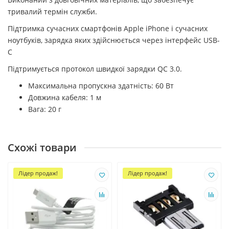
тривалий термін служби.
Підтримка сучасних смартфонів Apple iPhone і сучасних
ноутбуків, зарядка яких здійснюється через інтерфейс USB-
C
Підтримується протокол швидкої зарядки QC 3.0.
Максимальна пропускна здатність: 60 Вт
Довжина кабеля: 1 м
Вага: 20 г
Схожі товари
Лідер продаж!
Лідер продаж!