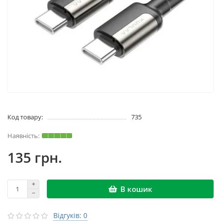
Код товару:
735
135 грн.
В кошик
Відгуків: 0