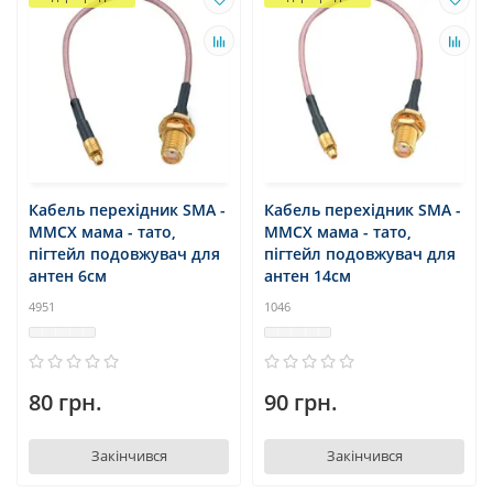
Кабель перехідник SMA -
Кабель перехідник SMA -
MMCX мама - тато,
MMCX мама - тато,
пігтейл подовжувач для
пігтейл подовжувач для
антен 6см
антен 14см
4951
1046
80 грн.
90 грн.
Закінчився
Закінчився