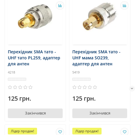
Перехідник SMA тато -
Перехідник SMA тато -
UHF тато PL259, адаптер
UHF мама SO239,
для антен
адаптер для антен
4218
5419
125 грн.
125 грн.
Закінчився
Закінчився
Лідер продаж!
Лідер продаж!