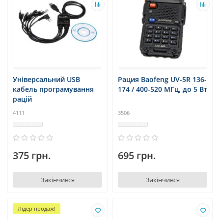
Універсальний USB
Рация Baofeng UV-5R 136-
кабель програмування
174 / 400-520 МГц, до 5 Вт
рацій
4111
3506
375 грн.
695 грн.
Закінчився
Закінчився
Лідер продаж!