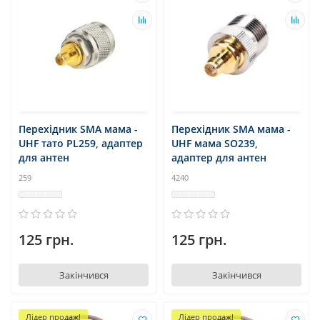
Перехідник SMA мама -
Перехідник SMA мама -
UHF тато PL259, адаптер
UHF мама SO239,
для антен
адаптер для антен
259
4240
125 грн.
125 грн.
Закінчився
Закінчився
Лідер продаж!
Лідер продаж!