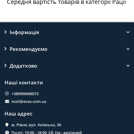
Середня вартість товарів в категорії Рації
Інформація
Рекомендуємо
Додатково
Наші контакти
+380996668073
mail@evse.com.ua
Наш адрес
м. Рівне, вул. Київська, 36
Пн-пт: 10:00 - 18:00, Сб, Нд - вихідний