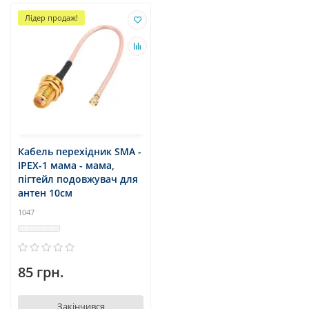
Лідер продаж!
Кабель перехідник SMA -
IPEX-1 мама - мама,
пігтейл подовжувач для
антен 10см
1047
85 грн.
Закінчився