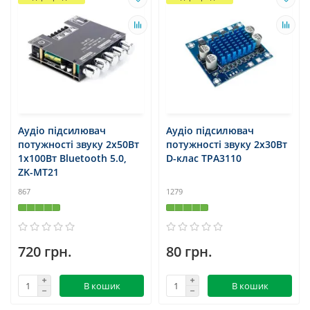
Аудіо підсилювач
Аудіо підсилювач
потужності звуку 2x50Вт
потужності звуку 2x30Вт
1x100Вт Bluetooth 5.0,
D-клас TPA3110
ZK-MT21
867
1279
720 грн.
80 грн.
В кошик
В кошик