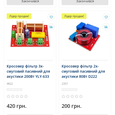
Закінчився
Закінчився
Лідер продаж!
Лідер продаж!
Кросовер фільтр 3х-
Кросовер фільтр 2х-
смуговий пасивний для
смуговий пасивний для
акустики 200Вт YLY-633
акустики 80Вт D222
4822
2357
420 грн.
200 грн.