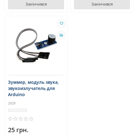
Закінчився
Закінчився
Зуммер, модуль звука,
звукоизлучатель для
Arduino
2029
25 грн.