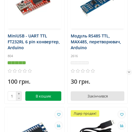
MiniUSB - UART TTL
Модуль RS485 TTL,
FT232RL 6 pin конвертер,
MAX485, перетворювач,
Arduino
Arduino
804
2616
100 грн.
30 грн.
В кошик
Закінчився
Лідер продаж!