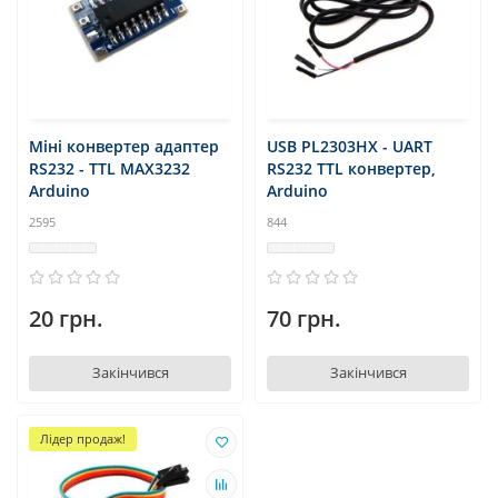
Міні конвертер адаптер
USB PL2303HX - UART
RS232 - TTL MAX3232
RS232 TTL конвертер,
Arduino
Arduino
2595
844
20 грн.
70 грн.
Закінчився
Закінчився
Лідер продаж!