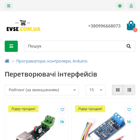
+380996668073
0
Програматори, контролери, Arduino
Перетворювачі інтерфейсів
Лідер продаж!
Лідер продаж!