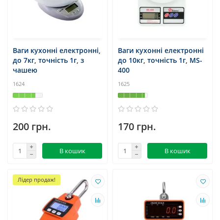
Ваги кухонні електронні,
Ваги кухонні електронні
до 7кг, точність 1г, з
до 10кг, точність 1г, MS-
чашею
400
1624
1625
200 грн.
170 грн.
В кошик
В кошик
Лідер продаж!