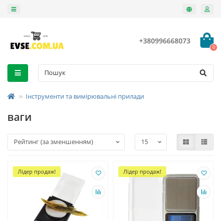
+380996668073
0
Інструменти та вимірювальні прилади
ваги
Лідер продаж!
Лідер продаж!