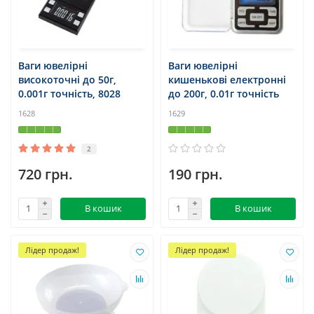
Ваги ювелірні
Ваги ювелірні
високоточні до 50г,
кишенькові електронні
0.001г точність, 8028
до 200г, 0.01г точність
1628
1629
2
720 грн.
190 грн.
В кошик
В кошик
Лідер продаж!
Лідер продаж!