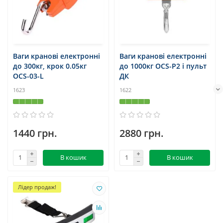
Ваги кранові електронні
Ваги кранові електронні
до 300кг, крок 0.05кг
до 1000кг OCS-P2 і пульт
OCS-03-L
ДК
1623
1622
1440 грн.
2880 грн.
В кошик
В кошик
Лідер продаж!