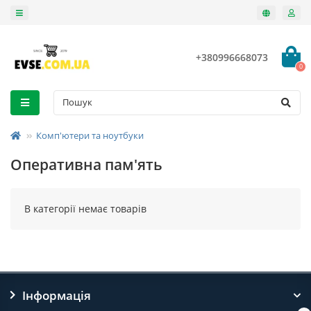
+380996668073
0
Комп'ютери та ноутбуки
Оперативна пам'ять
В категорії немає товарів
Інформація