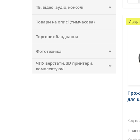
ТБ, відео, аудіо, консолі
Товари на описі (тимчасова)
Лідер
Торгове обладнання
Фототехніка
ЧПУ верстати, 3D принтери,
комплектуючі
Прож
для 