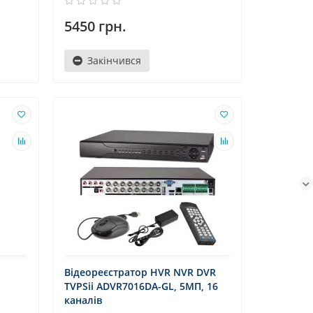
5450 грн.
Закінчився
Відеореєстратор HVR NVR DVR
TVPSii ADVR7016DA-GL, 5МП, 16
каналів