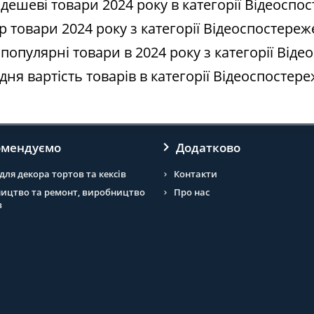
 дешеві товари 2024 року в категорії Відеосп
р товари 2024 року з категорії Відеоспостере
 популярні товари в 2024 року з категорії Від
дня вартість товарів в категорії Відеоспостер
омендуємо
Додатково
для декора тортов та кексів
Контакти
ництво та ремонт, виробництво
Про нас
в