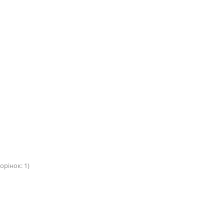
орінок: 1)