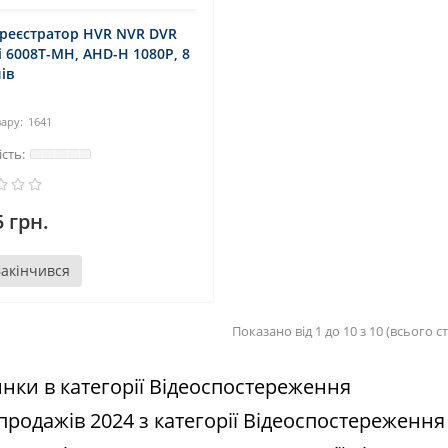
ореєстратор HVR NVR DVR
i 6008T-MH, AHD-H 1080P, 8
ів
1641
 грн.
Закінчився
Показано від 1 до 10 з 10 (всього ст
нки в категорії Відеоспостереження
 продажів 2024 з категорії Відеоспостереження