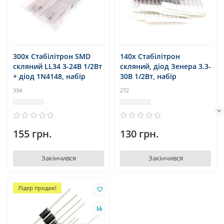
300x Стабілітрон SMD
140x Стабілітрон
скляний LL34 3-24В 1/2Вт
скляний, діод Зенера 3.3-
+ діод 1N4148, набір
30В 1/2Вт, набір
334
272
155 грн.
130 грн.
Закінчився
Закінчився
Лідер продаж!