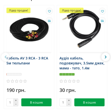
Лідер продаж!
Лідер продаж!
Кабель AV 3 RCA - 3 RCA
Аудіо кабель,
5м тюльпани
подовжувач, 3.5мм джек,
мама - тато, 1.4м
190 грн.
30 грн.
В кошик
В кошик