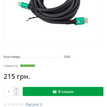
Код товару:
5265
215 грн.
В кошик
Відгуків: 0