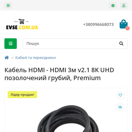
+380996668073
0
Кабелі та перехідники
Кабель HDMI - HDMI 3м v2.1 8K UHD
позолочений грубий, Premium
Лідер продаж!