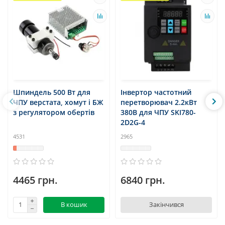
Шпиндель 500 Вт для
Інвертор частотний
ЧПУ верстата, хомут і БЖ
перетворювач 2.2кВт
з регулятором обертів
380В для ЧПУ SKI780-
2D2G-4
4531
2965
4465 грн.
6840 грн.
В кошик
Закінчився