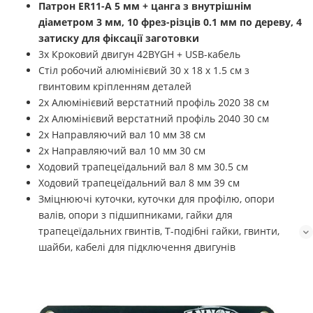
Патрон ER11-А 5 мм + цанга з внутрішнім
діаметром 3 мм, 10 фрез-різців 0.1 мм по дереву, 4
затиску для фіксації заготовки
3x Кроковий двигун 42BYGH + USB-кабель
Стіл робочий алюмінієвий 30 х 18 x 1.5 см з
гвинтовим кріпленням деталей
2x Алюмінієвий верстатний профіль 2020 38 см
2x Алюмінієвий верстатний профіль 2040 30 см
2х Направляючий вал 10 мм 38 см
2х Направляючий вал 10 мм 30 см
Ходовий трапецеїдальний вал 8 мм 30.5 см
Ходовий трапецеїдальний вал 8 мм 39 см
Зміцнюючі куточки, куточки для профілю, опори
валів, опори з підшипниками, гайки для
трапецеїдальних гвинтів, Т-подібні гайки, гвинти,
шайби, кабелі для підключення двигунів