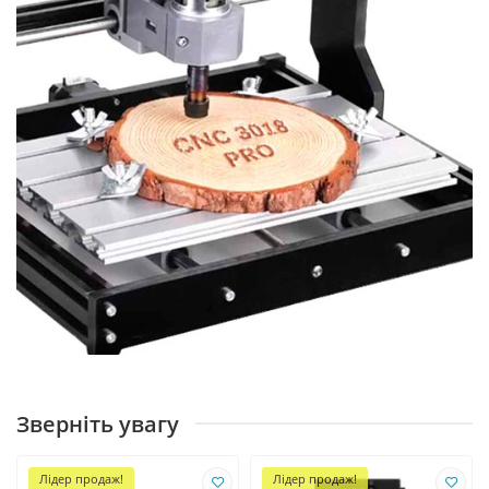
Зверніть увагу
Лідер продаж!
Лідер продаж!