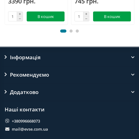
3390 грн.
745 грн.
В кошик
В кошик
Інформація
Рекомендуємо
Додатково
Наші контакти
+380996668073
mail@evse.com.ua