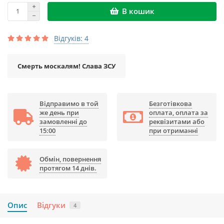
В кошик
Відгуків: 4
Смерть москалям! Слава ЗСУ
Відправимо в той
Безготівкова
же день при
оплата, оплата за
замовленні до
реквізитами або
15:00
при отриманні
Обмін, повернення
протягом 14 днів.
Опис
Відгуки
4