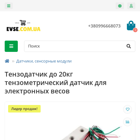
+380996668073
0
Датчики, сенсорные модули
Тензодатчик до 20кг
тензометрический датчик для
электронных весов
Лидер продаж!