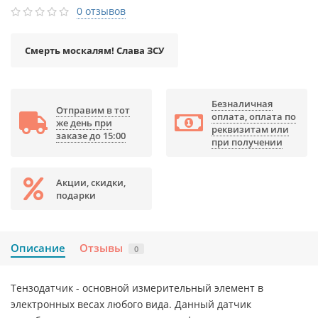
0 отзывов
Смерть москалям! Слава ЗСУ
Безналичная
Отправим в тот
оплата, оплата по
же день при
реквизитам или
заказе до 15:00
при получении
Акции, скидки,
подарки
Описание
Отзывы
0
Тензодатчик - основной измерительный элемент в
электронных весах любого вида. Данный датчик