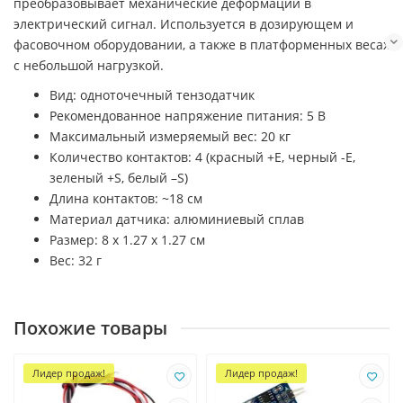
преобразовывает механические деформации в
электрический сигнал. Используется в дозирующем и
фасовочном оборудовании, а также в платформенных весах
с небольшой нагрузкой.
Вид: одноточечный тензодатчик
Рекомендованное напряжение питания: 5 В
Максимальный измеряемый вес: 20 кг
Количество контактов: 4 (красный +E, черный -E,
зеленый +S, белый –S)
Длина контактов: ~18 см
Материал датчика: алюминиевый сплав
Размер: 8 х 1.27 х 1.27 см
Вес: 32 г
Похожие товары
Лидер продаж!
Лидер продаж!