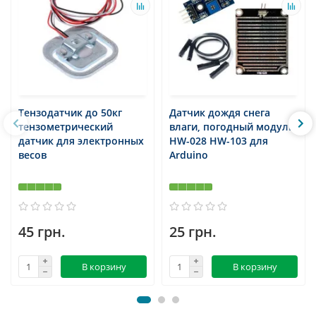
Тензодатчик до 50кг
Датчик дождя снега
тензометрический
влаги, погодный модуль
датчик для электронных
HW-028 HW-103 для
весов
Arduino
45 грн.
25 грн.
В корзину
В корзину