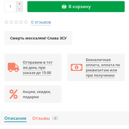
В корзину
0 отзывов
Смерть москалям! Слава ЗСУ
Безналичная
Отправим в тот
оплата, оплата по
же день при
реквизитам или
заказе до 15:00
при получении
Акции, скидки,
подарки
Описание
Отзывы
0