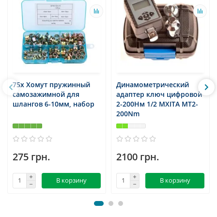
75x Хомут пружинный
Динамометрический
самозажимной для
адаптер ключ цифровой
шлангов 6-10мм, набор
2-200Нм 1/2 MXITA MT2-
200Nm
275 грн.
2100 грн.
В корзину
В корзину