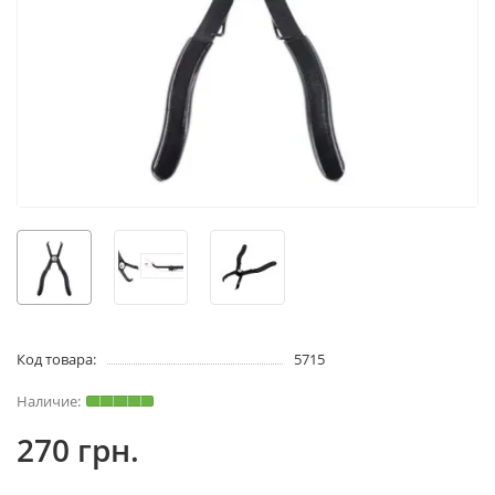
Код товара:
5715
270 грн.