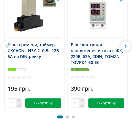
Реле времени, таймер
Реле контроля
CKCAGNL H3Y-2, 0-5c 12В
напряжения и тока с ЖК,
5А на DIN-рейку
220В, 63А, 2DIN, TOMZN
TOVPD1-60-EC
195 грн.
390 грн.
В корзину
В корзину