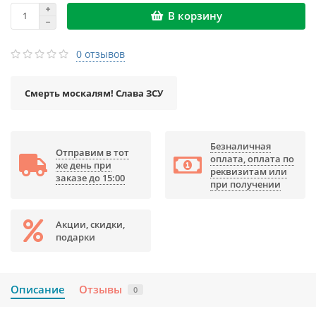
В корзину
0 отзывов
Смерть москалям! Слава ЗСУ
Безналичная
Отправим в тот
оплата, оплата по
же день при
реквизитам или
заказе до 15:00
при получении
Акции, скидки,
подарки
Описание
Отзывы
0