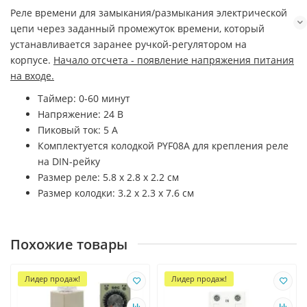
Реле времени для замыкания/размыкания электрической
цепи через заданный промежуток времени, который
устанавливается заранее ручкой-регулятором на
корпусе.
Начало отсчета - появление напряжения питания
на входе.
Таймер: 0-60 минут
Напряжение: 24 В
Пиковый ток: 5 А
Комплектуется колодкой PYF08A для крепления реле
на DIN-рейку
Размер реле: 5.8 x 2.8 x 2.2 см
Размер колодки: 3.2 х 2.3 х 7.6 см
Похожие товары
Лидер продаж!
Лидер продаж!