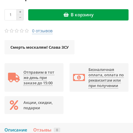
В корзину
0 отзывов
Смерть москалям! Слава ЗСУ
Безналичная
Отправим в тот
оплата, оплата по
же день при
реквизитам или
заказе до 15:00
при получении
Акции, скидки,
подарки
Описание
Отзывы
0