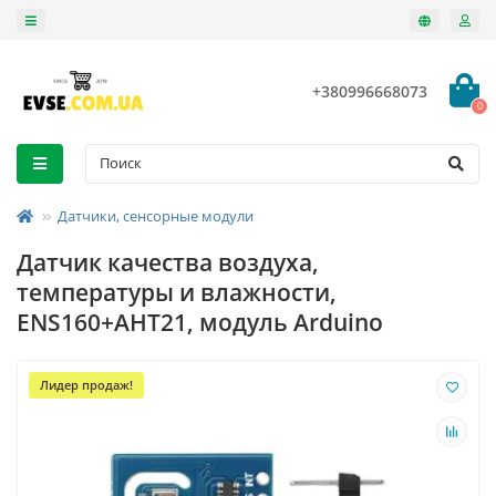
+380996668073
0
Датчики, сенсорные модули
Датчик качества воздуха,
температуры и влажности,
ENS160+AHT21, модуль Arduino
Лидер продаж!