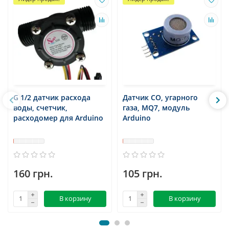
G 1/2 датчик расхода
Датчик CO, угарного
воды, счетчик,
газа, MQ7, модуль
расходомер для Arduino
Arduino
160 грн.
105 грн.
В корзину
В корзину