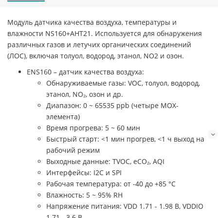
Модуль датчика качества воздуха, температуры и
влажности NS160+AHT21. Используется для обнаружения
различных газов и летучих органических соединений
(ЛОС), включая толуол, водород, этанол, NO2 и озон.
ENS160 – датчик качества воздуха:
Обнаруживаемые газы: VOC, толуол, водород,
этанол, NO₂, озон и др.
Диапазон: 0 ~ 65535 ppb (четыре MOX-
элемента)
Время прогрева: 5 ~ 60 мин
Быстрый старт: <1 мин прогрев, <1 ч выход на
рабочий режим
Выходные данные: TVOC, eCO₂, AQI
Интерфейсы: I2C и SPI
Рабочая температура: от -40 до +85 °C
Влажность: 5 ~ 95% RH
Напряжение питания: VDD 1.71 - 1.98 В, VDDIO
1.71 - 3.6 В